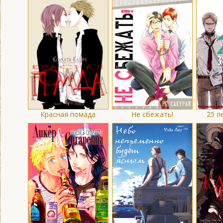
Красная помада
Не сбежать!
25 л