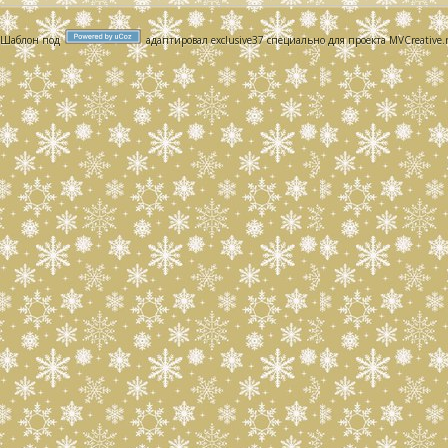
Шаблон под
адаптировал exclusive37 специально для проекта MVCreative.