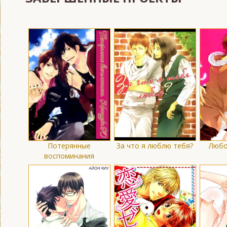
Потерянные
За что я люблю тебя?
Любо
воспоминания