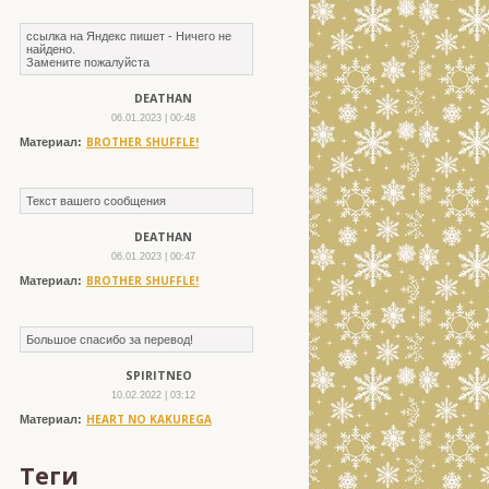
ссылка на Яндекс пишет - Ничего не
найдено.
Замените пожалуйста
DEATHAN
06.01.2023 | 00:48
BROTHER SHUFFLE!
Материал:
Текст вашего сообщения
DEATHAN
06.01.2023 | 00:47
BROTHER SHUFFLE!
Материал:
Большое спасибо за перевод!
SPIRITNEO
10.02.2022 | 03:12
HEART NO KAKUREGA
Материал:
Теги