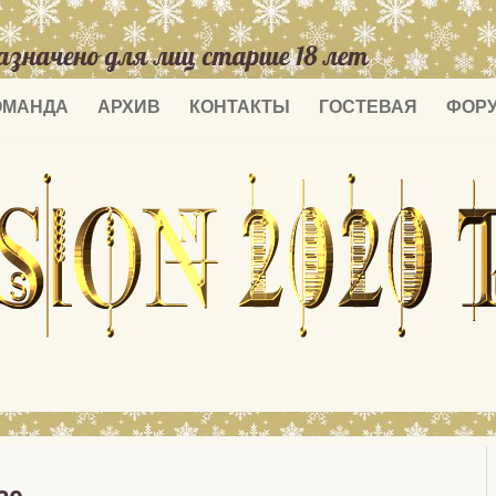
ОМАНДА
АРХИВ
КОНТАКТЫ
ГОСТЕВАЯ
ФОР
19 АПРЕЛЯ 2020