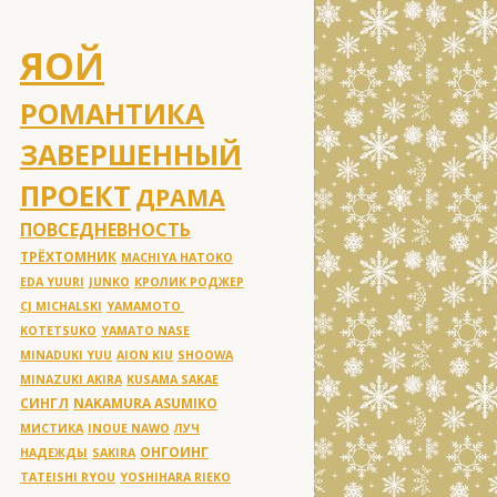
ЯОЙ
РОМАНТИКА
ЗАВЕРШЕННЫЙ
ПРОЕКТ
ДРАМА
ПОВСЕДНЕВНОСТЬ
ТРЁХТОМНИК
MACHIYA HATOKO
EDA YUURI
JUNKO
КРОЛИК РОДЖЕР
CJ MICHALSKI
YAMAMOTO
KOTETSUKO
YAMATO NASE
MINADUKI YUU
AION KIU
SHOOWA
MINAZUKI AKIRA
KUSAMA SAKAE
СИНГЛ
NAKAMURA ASUMIKO
МИСТИКА
INOUE NAWO
ЛУЧ
ОНГОИНГ
НАДЕЖДЫ
SAKIRA
TATEISHI RYOU
YOSHIHARA RIEKO