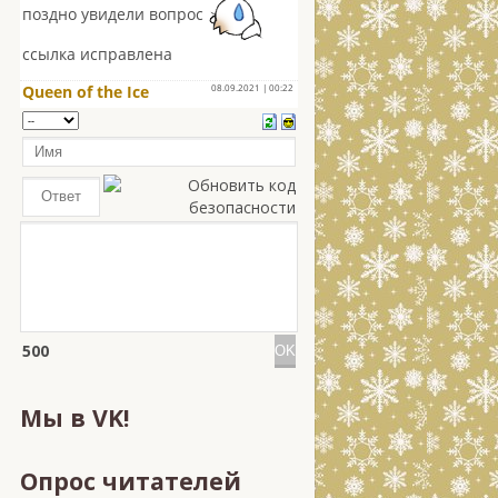
500
Мы в VK!
Опрос читателей