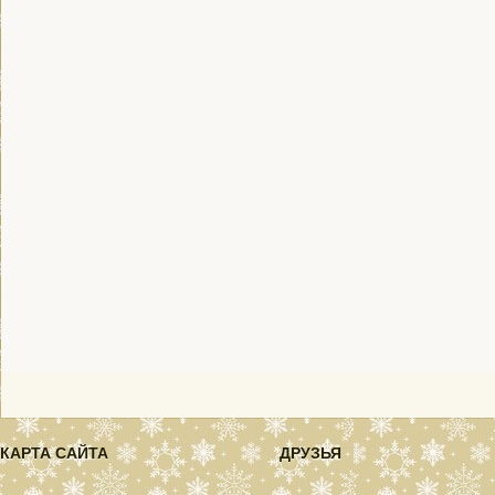
КАРТА САЙТА
ДРУЗЬЯ